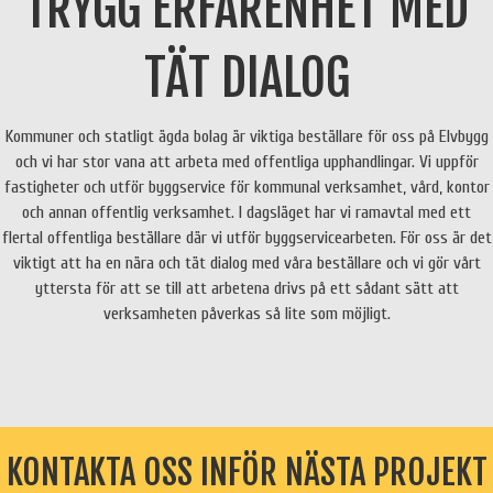
TRYGG ERFARENHET MED
TÄT DIALOG
Kommuner och statligt ägda bolag är viktiga beställare för oss på Elvbygg
och vi har stor vana att arbeta med offentliga upphandlingar. Vi uppför
fastigheter och utför byggservice för kommunal verksamhet, vård, kontor
och annan offentlig verksamhet. I dagsläget har vi ramavtal med ett
flertal offentliga beställare där vi utför byggservicearbeten. För oss är det
viktigt att ha en nära och tät dialog med våra beställare och vi gör vårt
yttersta för att se till att arbetena drivs på ett sådant sätt att
verksamheten påverkas så lite som möjligt.
KONTAKTA OSS INFÖR NÄSTA PROJEKT