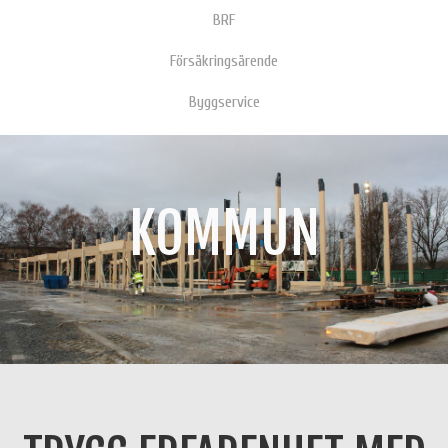
BRF
Försäkringsärende
Byggservice
KOMMUN