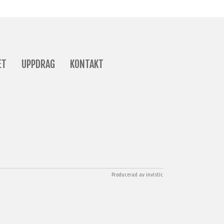
ET
UPPDRAG
KONTAKT
Producerad av
invistic